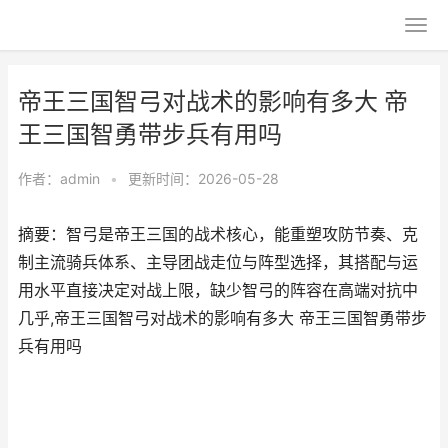
帝王三国智弓对战术的影响有多大 帝
王三国智勇带步兵有用吗
作者：
admin
•
更新时间：2026-05-28
摘要：智弓是帝王三国的战术核心，能重塑攻防节奏、克
制主流骑兵体系、主导团战走位与阵型选择，其搭配与运
用水平直接决定对战上限，缺少智弓的阵容在高端对抗中
几乎,帝王三国智弓对战术的影响有多大 帝王三国智勇带步
兵有用吗