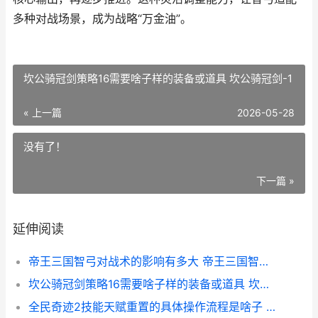
多种对战场景，成为战略“万金油”。
坎公骑冠剑策略16需要啥子样的装备或道具 坎公骑冠剑-1
« 上一篇
2026-05-28
没有了！
下一篇 »
延伸阅读
帝王三国智弓对战术的影响有多大 帝王三国智勇带步兵有用吗
坎公骑冠剑策略16需要啥子样的装备或道具 坎公骑冠剑-1
全民奇迹2技能天赋重置的具体操作流程是啥子 全民奇迹2技能加点攻略