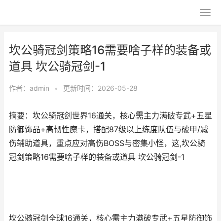
坎公骑冠剑策略16需要啥子样的装备或
道具 坎公骑冠剑-1
作者：
admin
•
更新时间：2026-05-28
摘要：坎公骑冠剑世界16通关，核心需主力满破专武+五星
防御饰品+高韧性魔卡，搭配87级以上练度队伍与破甲/减
伤辅助道具，重点应对高伤BOSS与密集小怪，这,坎公骑
冠剑策略16需要啥子样的装备或道具 坎公骑冠剑-1
坎公骑冠剑全球16通关，核心需主力满破专武+五星防御饰