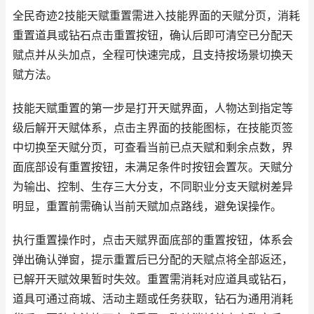
全民奇迹2技能天赋重置需进入技能界面的天赋分页，消耗
重置道具或钻石点击重置按钮，确认后即可清空已分配天
赋点并从头加点，全程可快速完成，且支持按场景切换天
赋方法。
技能天赋重置的第一步是打开天赋界面，人物达到指定等
级后解开天赋体系，点击主界面的技能图标，在技能页签
中切换至天赋分页，可查看当前已点天赋和剩余点数，界
面底部设有重置按钮，未满足条件时按钮会置灰。天赋分
为输出、控制、生存三大分支，不同职业分支天赋树差异
明显，重置前需确认当前天赋加点路线，避免误操作。
执行重置操作时，点击天赋界面底部的重置按钮，体系会
弹出确认弹窗，提示重置后已分配的天赋点将全部返还，
已解开天赋效果暂时失效。重置需消耗对应道具或钻石，
道具可通过商城、活动主题或任务获取，钻石为通用消耗