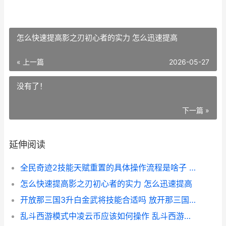
怎么快速提高影之刃初心者的实力 怎么迅速提高
« 上一篇
2026-05-27
没有了！
下一篇 »
延伸阅读
全民奇迹2技能天赋重置的具体操作流程是啥子 全民奇迹2技能加点攻略
怎么快速提高影之刃初心者的实力 怎么迅速提高
开放那三国3升白金武将技能合适吗 放开那三国3升阶材料
乱斗西游模式中凌云币应该如何操作 乱斗西游新手教程