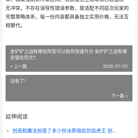
无冲突，不存在误导性错误参数，是适配不同层次玩家的
完整策略体系，每一份内容都具备独立实用价格，无法互
相替代。
金铲铲之战有哪些阵型可以助你快速升分 金铲铲之战有哪
些强化符文?
« 上一篇
2026-07-05
没有了！
下一篇 »
延伸阅读
创造和魔法创造了多少份冰原熔岩剑齿虎王 创造与魔法魔法怎么玩?