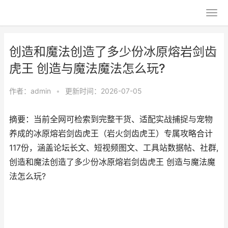
创造和魔法创造了多少份冰原熔岩剑齿
虎王 创造与魔法魔法怎么玩?
作者：
admin
•
更新时间：2026-07-05
摘要：当前全网可检索到完整干货、适配实战捕捉与宠物
养成的冰原熔岩剑齿虎王（岩火剑齿虎王）专属攻略合计
117份，涵盖论坛长文、短视频图文、工具站数据帖、社群,
创造和魔法创造了多少份冰原熔岩剑齿虎王 创造与魔法魔
法怎么玩?