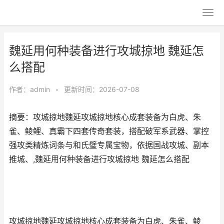
魏延用何种装备进行攻城掠地 魏延怎
么搭配
作者：
admin
•
更新时间：2026-07-08
摘要：攻城掠地魏延攻城掠地核心成套装备为白虎、朱
雀、鲮鲤、真霸下四套传奇套装，搭配破军系武器、掌控
强攻类精炼词条与和氏璧专属宝物，依据国战攻城、副本
推城、,魏延用何种装备进行攻城掠地 魏延怎么搭配
攻城掠地魏延攻城掠地核心成套装备为白虎、朱雀、鲮