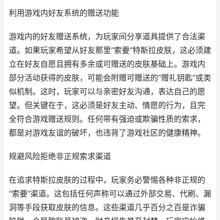
利用游戏内好友系统的赠送功能
游戏内的好友赠送系统，为玩家间分享道具提供了合法渠
道。如果玩家希望从好友那里“索要”特斯拉皮肤，这必须建
立在好友自愿且拥有多余或可赠送的皮肤基础上。游戏内
部分活动获得的皮肤，可能会附赠可赠送的“赠礼钥匙”或类
似机制。这时，玩家可以与亲密好友沟通，表达自己的愿
望。但关键在于，这必须是好友主动、情愿的行为，且完
全符合游戏赠送规则。任何带有强迫或欺骗性质的索求，
都是对游戏友谊的破坏，也违背了游戏社区的健康精神。
规避风险拒绝非正规索求渠道
在追求特斯拉皮肤的过程中，玩家务必警惕各种非正规的
“索要”渠道。这包括任何声称可以通过外部交易、代刷、漏
洞等手段获取皮肤的信息。这些渠道几乎百分之百是诈骗