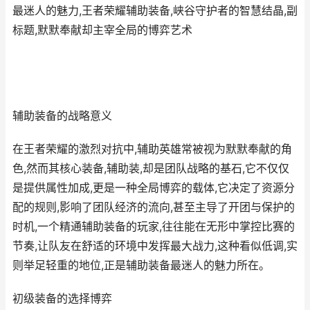
最迷人的魅力,王者荣耀辅助装备,峡谷守护者的智慧结晶,副
标题,默默奉献却主宰全局的博弈艺术
辅助装备的战略意义
在王者荣耀的激烈对抗中,辅助英雄常被视为默默奉献的角
色,然而其核心装备,辅助装,却是团队战略的基石,它不仅仅
是提供属性加成,更是一种全局博弈的载体,它决定了资源分
配的规则,影响了团队经济的流向,甚至主导了开团与保护的
时机,一个精通辅助装备的玩家,往往能在无形中掌控比赛的
节奏,让队友在舒适的环境中发挥最大战力,这种看似低调,实
则举足轻重的地位,正是辅助装备最迷人的魅力所在。
初级装备的选择博弈