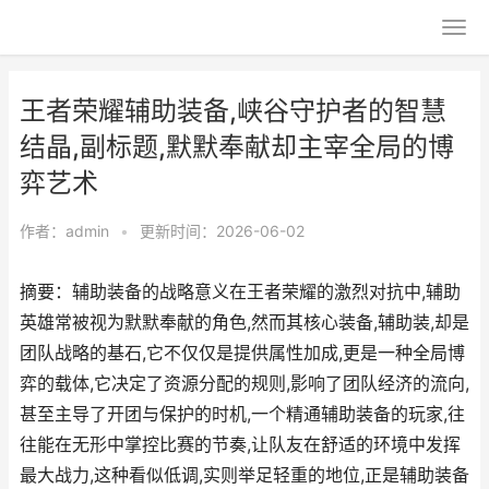
王者荣耀辅助装备,峡谷守护者的智慧
结晶,副标题,默默奉献却主宰全局的博
弈艺术
作者：
admin
•
更新时间：2026-06-02
摘要：辅助装备的战略意义在王者荣耀的激烈对抗中,辅助
英雄常被视为默默奉献的角色,然而其核心装备,辅助装,却是
团队战略的基石,它不仅仅是提供属性加成,更是一种全局博
弈的载体,它决定了资源分配的规则,影响了团队经济的流向,
甚至主导了开团与保护的时机,一个精通辅助装备的玩家,往
往能在无形中掌控比赛的节奏,让队友在舒适的环境中发挥
最大战力,这种看似低调,实则举足轻重的地位,正是辅助装备