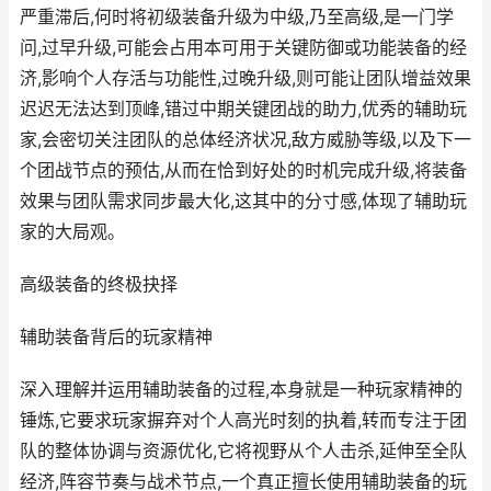
严重滞后,何时将初级装备升级为中级,乃至高级,是一门学
问,过早升级,可能会占用本可用于关键防御或功能装备的经
济,影响个人存活与功能性,过晚升级,则可能让团队增益效果
迟迟无法达到顶峰,错过中期关键团战的助力,优秀的辅助玩
家,会密切关注团队的总体经济状况,敌方威胁等级,以及下一
个团战节点的预估,从而在恰到好处的时机完成升级,将装备
效果与团队需求同步最大化,这其中的分寸感,体现了辅助玩
家的大局观。
高级装备的终极抉择
辅助装备背后的玩家精神
深入理解并运用辅助装备的过程,本身就是一种玩家精神的
锤炼,它要求玩家摒弃对个人高光时刻的执着,转而专注于团
队的整体协调与资源优化,它将视野从个人击杀,延伸至全队
经济,阵容节奏与战术节点,一个真正擅长使用辅助装备的玩