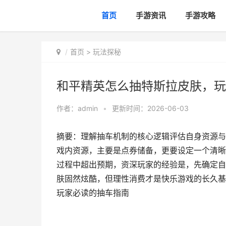
首页
手游资讯
手游攻略
首页
>
玩法探秘
和平精英怎么抽特斯拉皮肤，玩
作者：
admin
•
更新时间：2026-06-03
摘要：理解抽车机制的核心逻辑评估自身资源与
戏内资源，主要是点券储备，更要设定一个清晰
过程中超出预期，资深玩家的经验是，先确定自
肤固然炫酷，但理性消费才是快乐游戏的长久基
玩家必读的抽车指南