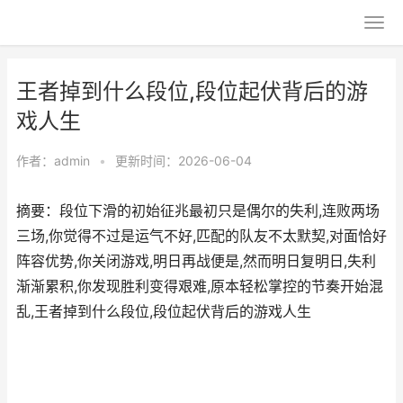
王者掉到什么段位,段位起伏背后的游
戏人生
作者：
admin
•
更新时间：2026-06-04
摘要：段位下滑的初始征兆最初只是偶尔的失利,连败两场
三场,你觉得不过是运气不好,匹配的队友不太默契,对面恰好
阵容优势,你关闭游戏,明日再战便是,然而明日复明日,失利
渐渐累积,你发现胜利变得艰难,原本轻松掌控的节奏开始混
乱,王者掉到什么段位,段位起伏背后的游戏人生