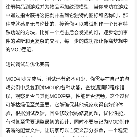
注册物品到游戏并为物品添加纹理模型，当你成功在游戏
中通过指令获得这把剑并看到它独特的图标和名称时，那
种成就感是无与伦比的，接着你可以尝试制作一个具有特
殊功能的方块，比如一个点击后会发光的灯，逐步增加事
件的监听和更复杂的交互，每一步的成功都让你离梦想中
的MOD更近。
测试调试与优化完善
MOD初步完成后，测试环节必不可少，你需要在自己的游
戏实例中反复测试MOD的各种功能，查找漏洞即程序错
误，观察是否与其他MOD冲突，性能是否流畅，这个过程
可能枯燥但至关重要，它能确保其他玩家获得良好的体
验，根据测试反馈，回头修改代码修复问题，优化性能，
有时甚至需要调整最初的设计，同时不要忘记为MOD制作
清晰的配置文件，让玩家可以自定义部分参数，一个稳定