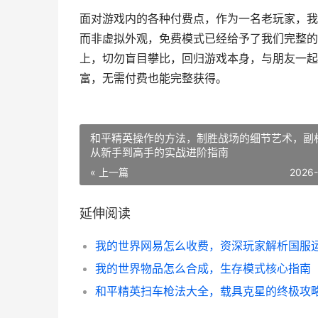
面对游戏内的各种付费点，作为一名老玩家，我
而非虚拟外观，免费模式已经给予了我们完整的
上，切勿盲目攀比，回归游戏本身，与朋友一起
富，无需付费也能完整获得。
和平精英操作的方法，制胜战场的细节艺术，副
从新手到高手的实战进阶指南
« 上一篇
2026
延伸阅读
我的世界物品怎么合成，生存模式核心指南
和平精英扫车枪法大全，载具克星的终极攻