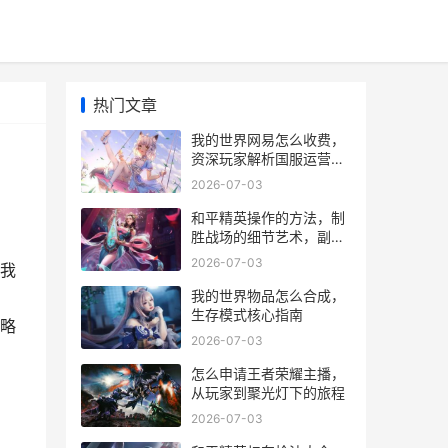
热门文章
我的世界网易怎么收费，
资深玩家解析国服运营模
式
2026-07-03
和平精英操作的方法，制
胜战场的细节艺术，副标
题，从新手到高手的实战
2026-07-03
我
进阶指南
我的世界物品怎么合成，
生存模式核心指南
略
2026-07-03
怎么申请王者荣耀主播，
从玩家到聚光灯下的旅程
2026-07-03