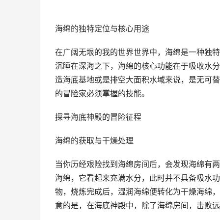
海绵的独特定位与核心用途
在广阔无垠的我的世界世界中，海绵是一种独特
沉睡在深海之下，海绵的核心功能在于吸收水分
造海底基地或是排空大面积水域来说，是无可替
的冒险家必须掌握的技能。
探寻海底神殿的冒险征程
海绵的获取与干燥处理
当你历经艰险找到海绵房间后，会发现海绵有两
海绵，它看起来充满水分，此时并不具备吸水功
物，烧炼完成后，湿润海绵便转化为干燥海绵，
意的是，在海底神殿中，除了海绵房间，击败远