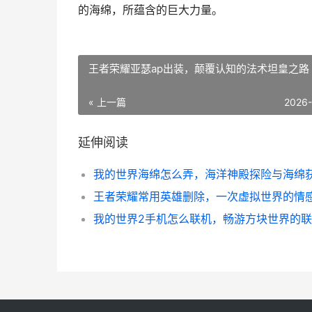
的海绵，所蕴含的巨大力量。
王者荣耀亚瑟ap出装，颠覆认知的法术坦皇之路
« 上一篇
2026
延伸阅读