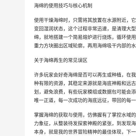
海绵的使用技巧与核心机制
使用干燥海绵时，只需将其放置在水源附近，它
变回湿润状态，这个过程非常迅速，是清理大型
绵，就地搭建一个简易熔炉进行烧炼，循环使用
重力方块圈出区域轮廓，再用海绵吸干内部的水
关于海绵再生的常见误区
许多玩家会好奇海绵是否可以再生或种植，在我
种有限的资源，其稳定来源就是海底神殿和远古
划，避免浪费，有些玩家模组或数据包可能会添
唯一正道，每一次成功的海底远征，带回的每一
掌握海绵的获取与使用，仿佛握有了掌控水域的
力象征，从整装待发探索神殿的紧张，到发现海
本身，就是我的世界冒险精神的最佳体现，下一