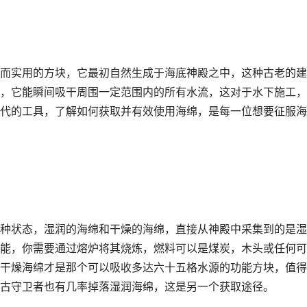
而实用的方块，它最初自然生成于海底神殿之中，这种古老的建
，它能瞬间吸干周围一定范围内的所有水流，这对于水下施工，
代的工具，了解如何获取并有效使用海绵，是每一位想要征服海
种状态，湿润的海绵和干燥的海绵，直接从神殿中采集到的是湿
能，你需要通过熔炉将其烧炼，燃料可以是煤炭，木头或任何可
干燥海绵才是那个可以吸收多达六十五格水源的功能方块，值得
古守卫者也有几率掉落湿润海绵，这是另一个获取途径。