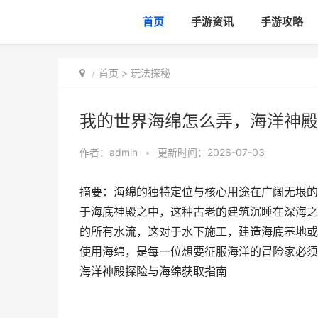
首页
手游资讯
手游攻略
首页
>
玩法探秘
我的世界海绵怎么弄，海洋神殿
作者：
admin
•
更新时间：2026-07-03
摘要：海绵的独特定位与核心用途在广阔无垠的
于海底神殿之中，这种古老的建筑沉睡在深海之
的所有水流，这对于水下施工，建造海底基地或
使用海绵，是每一位想要征服海洋的冒险家必须
海洋神殿探险与海绵获取指南