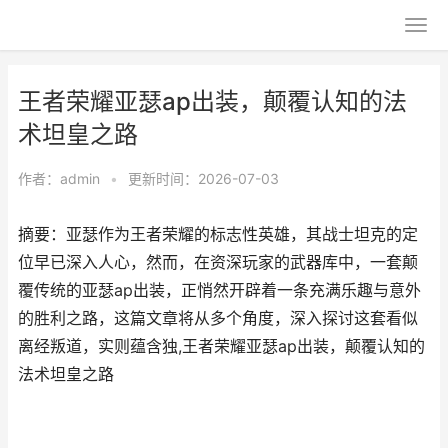
王者荣耀亚瑟ap出装，颠覆认知的法
术坦皇之路
作者：
admin
•
更新时间：2026-07-03
摘要：亚瑟作为王者荣耀的标志性英雄，其战士坦克的定
位早已深入人心，然而，在资深玩家的武器库中，一套颠
覆传统的亚瑟ap出装，正悄然开辟着一条充满乐趣与意外
的胜利之路，这篇文章将从多个角度，深入探讨这套看似
离经叛道，实则蕴含独,王者荣耀亚瑟ap出装，颠覆认知的
法术坦皇之路