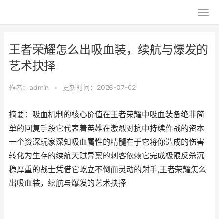
王者荣耀怎么出吸血装，续航与爆发的
艺术抉择
作者：
admin
•
更新时间：2026-07-02
摘要：吸血机制的核心价值在王者荣耀中吸血装备绝非简
单的回复手段它代表着英雄在激烈对抗中持续作战的资本
一个资深玩家深知吸血属性的精髓在于它将你造成的伤害
转化为生存的续航天赋异禀的刺客依赖它完成极限反杀沉
稳厚重的战士凭借它屹立不倒而灵动的射手,王者荣耀怎么
出吸血装，续航与爆发的艺术抉择