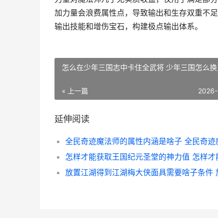
加力量会浪费属性点，导致输出和生存双重不足
输出技能和增伤宝石，构建极点输出体系。
怎么在少年三国志中卡住全武将 少年三国怎么换
« 上一篇
2026-
延伸阅读