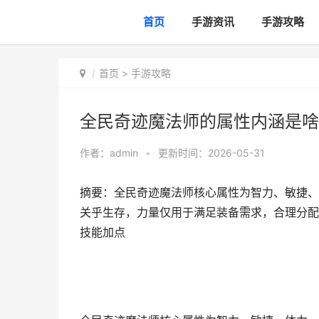
首页
手游资讯
手游攻略
首页
>
手游攻略
全民奇迹魔法师的属性内涵是啥
作者：
admin
•
更新时间：2026-05-31
摘要：全民奇迹魔法师核心属性为智力、敏捷、
关乎生存，力量仅用于满足装备需求，合理分配
技能加点