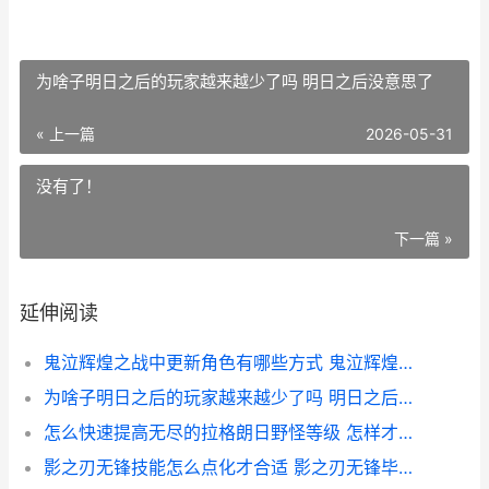
为啥子明日之后的玩家越来越少了吗 明日之后没意思了
« 上一篇
2026-05-31
没有了！
下一篇 »
延伸阅读
鬼泣辉煌之战中更新角色有哪些方式 鬼泣辉煌之战中文版下载
为啥子明日之后的玩家越来越少了吗 明日之后没意思了
怎么快速提高无尽的拉格朗日野怪等级 怎样才能提高无线网速
影之刃无锋技能怎么点化才合适 影之刃无锋毕业装备