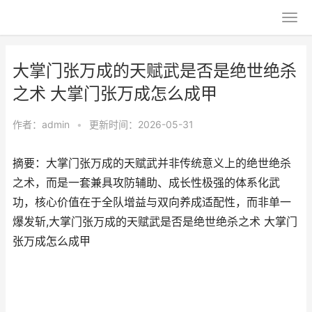
大掌门张万成的天赋武是否是绝世绝杀
之术 大掌门张万成怎么成甲
作者：
admin
•
更新时间：2026-05-31
摘要：大掌门张万成的天赋武并非传统意义上的绝世绝杀
之术，而是一套兼具攻防辅助、成长性极强的体系化武
功，核心价值在于全队增益与双向养成适配性，而非单一
爆发斩,大掌门张万成的天赋武是否是绝世绝杀之术 大掌门
张万成怎么成甲