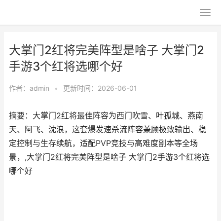
大掌门2红将完美阵型是啥子 大掌门2
手游3个红将选哪个好
作者：
admin
•
更新时间：2026-06-01
摘要：大掌门2红将最佳阵容为西门吹雪、叶孤城、燕南
天、阿飞、沈浪，这套爆发速杀流阵容兼顾极致输出、稳
定控制与生存续航，适配PVP竞技与高难度副本等全场
景，,大掌门2红将完美阵型是啥子 大掌门2手游3个红将选
哪个好