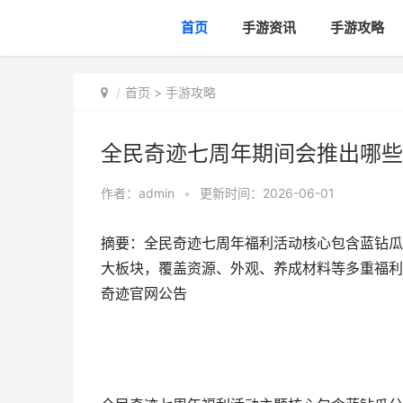
首页
手游资讯
手游攻略
首页
>
手游攻略
全民奇迹七周年期间会推出哪些
作者：
admin
•
更新时间：2026-06-01
摘要：全民奇迹七周年福利活动核心包含蓝钻瓜
大板块，覆盖资源、外观、养成材料等多重福利
奇迹官网公告