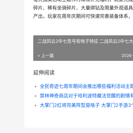
碎片、稀有坐骑碎片、大量绑钻及限量外观道具
产出，玩家在周年庆期间可快速完善装备体系，
二战风云2中七签号有啥子特征 二战风云2中七
« 上一篇
2026
延伸阅读