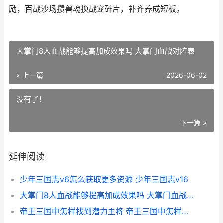
励，百战沙场攒兽魂换战宠碎片，补齐养成短板。
大掌门8人血战能够提高加成效果吗 大掌门血战对阵表
« 上一篇
2026-06-02
没有了！
下一篇 »
延伸阅读
少年三国志v6怎么获取更多资源 少年三国志v16
大掌门8人血战能够提高加成效果吗 大掌门血战对阵表
帝王三国中怎样找到潜力主将 帝王三国中怎样提高战力