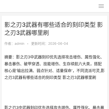
影之刃3武器有哪些适合的刻印类型 影
之刃3武器哪里刷
作者：
admin
•
更新时间：2026-06-04
摘要：影之刃3中武器刻印优先选择攻击增伤、属性强化、
暴击暴伤、破甲穿透、技能增伤、生存续航六大类，搭配
核心是'输出拉满、弱点针对、适量保命'，不同流派可灵,影
之刃3武器有哪些适合的刻印类型 影之刃3武器哪里刷
影之刃3中武器刻印优先选择攻击增伤、属性强化、暴击暴