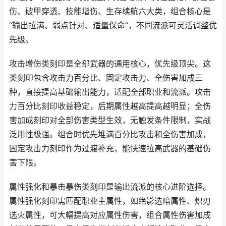
伤、破甲穿透、技能增伤、生存续航六大类，组合核心是
“输出拉满、弱点针对、适量保命”，不同流派可灵活调整优
先级。
攻击增伤类刻印是全部武器的通用核心，优先级顶尖。这
类刻印包含攻击力百分比、固定攻击力、全伤害加成三
种，直接提高基础输出能力，适配全部职业和流派。攻击
力百分比刻印收益稳定，后期属性越高提高越明显；全伤
害加成刻印对全部伤害类型生效，无触发条件限制，实战
泛用性极强。组合时优先堆满百分比攻击和全伤害加成，
固定攻击力刻印作为过渡补充，能快速拉高武器的基础伤
害下限。
属性强化和暴击暴伤类刻印是输出流派的核心进阶选择。
属性强化刻印需匹配职业主属性，如绝影选暗属性、炽刃
选火属性，可大幅提高对应属性伤害，组合属性伤害加成