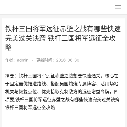
铁杆三国将军远征赤壁之战有哪些快速
完美过关诀窍 铁杆三国将军远征全攻
略
作者：
admin
•
更新时间：2026-06-30
摘要：铁杆三国将军远征赤壁之战想要快速通关，核心在
于固定最优推进路线、搭配吴国灼烧专属阵容、活用场地
机关与恢复点位、优先拾取克制敌方的远征增益令牌，四
项要,铁杆三国将军远征赤壁之战有哪些快速完美过关诀窍
铁杆三国将军远征全攻略