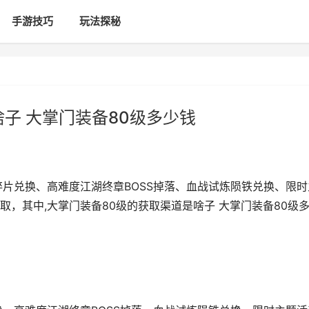
手游技巧
玩法探秘
子 大掌门装备80级多少钱
碎片兑换、高难度江湖终章BOSS掉落、血战试炼陨铁兑换、限时
，其中,大掌门装备80级的获取渠道是啥子 大掌门装备80级