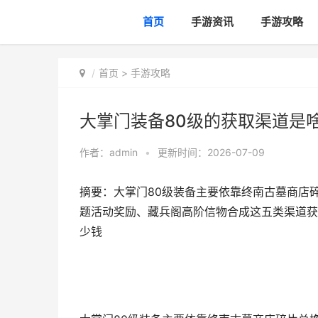
首页
手游资讯
手游攻略
首页
>
手游攻略
大掌门装备80级的获取渠道是啥
作者：
admin
•
更新时间：2026-07-09
摘要：大掌门80级装备主要依靠终南古墓商店
题活动奖励、藏兵阁高阶信物合成这五类渠道获取
少钱