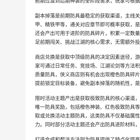
前期过渡到后期神装的全阶段需求，玩家可根据
副本掉落是前期防具最稳定的获取渠道，主线关
甲、精铁甲等，通关对应章节即可概率获取，是
还会产出可用于进阶的防具碎片，积累一定数量
足前期闯关、挑战江湖的核心需求，无需额外投
商店兑换是获取中顶级防具的决定因素途径，游
家可通过日常任务、竞技场、江湖论剑等方法积
质量防具，侠义商店则有机会出现橙色防具碎片
提前锁定目标装备，避免副本掉落的随机性，是
限时活动主题产出是获取极致防具的核心渠道，
唯一防具奖励，包括橙色神装、红色极致防具等
取或兑换活动主题防具，这类防具不仅基础属性
力。同时部分活动主题还会产出防具进阶材料，
打造合成和帮派方法则为防具提供了特点化提高