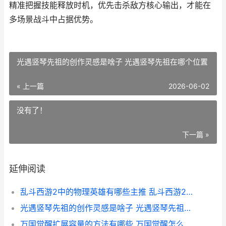
精准把握技能释放时机，优先击杀敌方核心输出，才能在
多场景战斗中占据优势。
光遇竖琴先祖的创作灵感是啥子 光遇竖琴先祖在哪个位置
« 上一篇
2026-06-02
没有了！
下一篇 »
延伸阅读
乱斗西游2中的物理英雄有哪些主推 乱斗西游2阵容搭配排行榜
光遇竖琴先祖的创作灵感是啥子 光遇竖琴先祖在哪个位置
万国觉醒扩展容量的方法有哪些 万国觉醒怎么扩充领土