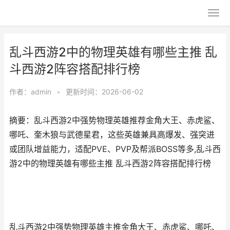
乱斗西游2中的物理英雄有哪些主推 乱
斗西游2阵容搭配排行榜
作者：
admin
•
更新时间：2026-06-02
摘要：乱斗西游2中强势物理英雄推荐金角大王、赤虎鲨、
哪吒、奎木狼与武德星君，这些英雄兼具高爆发、强突进
或团队增益能力，适配PVE、PVP及帮派BOSS等多,乱斗西
游2中的物理英雄有哪些主推 乱斗西游2阵容搭配排行榜
乱斗西游2中强势物理英雄主推金角大王、赤虎鲨、哪吒、