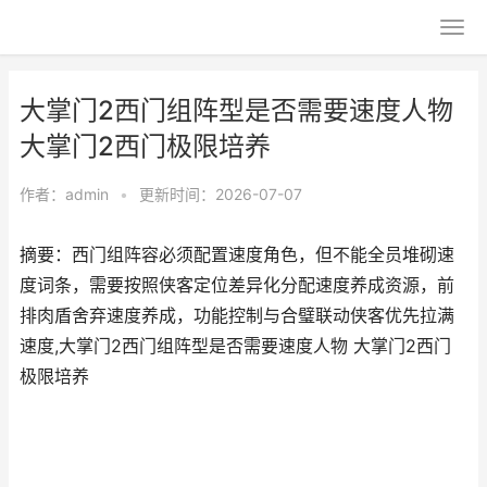
大掌门2西门组阵型是否需要速度人物
大掌门2西门极限培养
作者：
admin
•
更新时间：2026-07-07
摘要：西门组阵容必须配置速度角色，但不能全员堆砌速
度词条，需要按照侠客定位差异化分配速度养成资源，前
排肉盾舍弃速度养成，功能控制与合璧联动侠客优先拉满
速度,大掌门2西门组阵型是否需要速度人物 大掌门2西门
极限培养