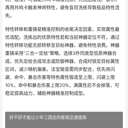
再用共鸣卡触发神将特性，避免盲目洗练导致极品特性流
失。
特性转移和重铸是精准控制的收尾决定因素，实现属性最
优适配。洗练出的优质特性若和当前神器定位不符，通过
特性转移功能无损转移至目标神器，避免特性浪费。神器
重铸采用“三合一定给”策略，选择3件同类型低质神器合
成，优先定给合成攻击或防御神器，合成时锁定目标属性
区间，减少随机偏差。法宝锻造需同步配合，优先将闪
避、命中、暴击伤害等特色属性锻造至上限，闪避上限
10%，命中和暴击伤害上限20%，满属性后不会掉落，可
稳定提高战力，辅助神器精准控制成型。
好不好才能让少年三国志的星级迅速提高