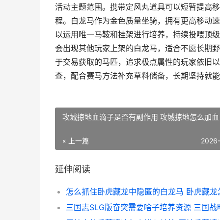
活动主题范围。携带定风丸道具可以短暂提高移
程。白龙马作为金色质量坐骑，拥有更高移动速
以运用唯一马鞍和挂架进行培养，持续投喂顶级
会出现其他玩家上架的白龙马，适合不愿长期野
于交易获取的马匹，追求极点属性的玩家依旧以
查，配合赛马方法补充草料储备，长期坚持就能
攻城掠地血滴子是否有副作用 攻城掠地怎么加血
« 上一篇
2026
延伸阅读