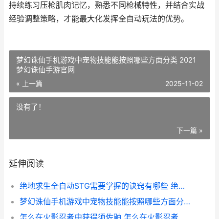
持续练习压枪肌肉记忆，熟悉不同枪械特性，并结合实战
经验调整策略，才能最大化发挥全自动玩法的优势。
梦幻诛仙手机游戏中宠物技能能按照哪些方面分类 2021
梦幻诛仙手游官网
« 上一篇
2025-11-02
没有了！
下一篇 »
延伸阅读
绝地求生全自动STG需要掌握的诀窍有哪些 绝地求生全自动老是断
梦幻诛仙手机游戏中宠物技能能按照哪些方面分类 2021梦幻诛仙手游官网
怎么在火影忍者中获得须佐鼬 怎么在火影忍者获得s级忍者