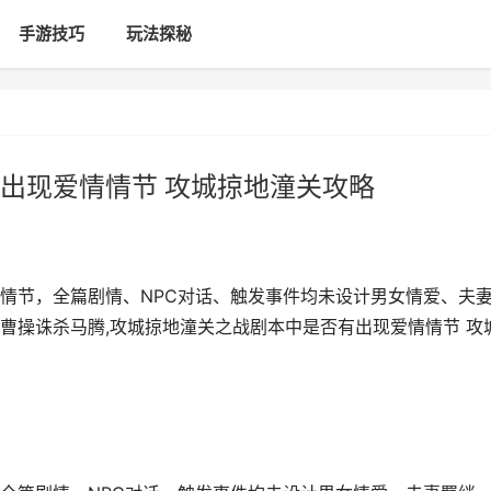
手游技巧
玩法探秘
出现爱情情节 攻城掠地潼关攻略
情节，全篇剧情、NPC对话、触发事件均未设计男女情爱、夫
曹操诛杀马腾,攻城掠地潼关之战剧本中是否有出现爱情情节 攻