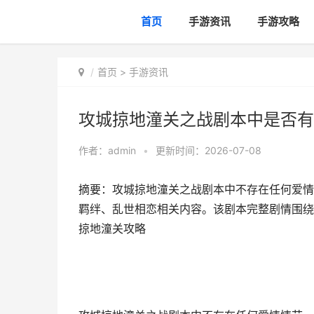
首页
手游资讯
手游攻略
首页
>
手游资讯
攻城掠地潼关之战剧本中是否有
作者：
admin
•
更新时间：2026-07-08
摘要：攻城掠地潼关之战剧本中不存在任何爱情
羁绊、乱世相恋相关内容。该剧本完整剧情围绕
掠地潼关攻略