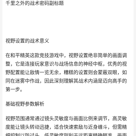
千里之外的战术密码副标题
视野设置的战术意义
在和平精英这款竞技游戏中，视野设置绝非简单的画面调
整，它是连接玩家意识与战场信息的神经中枢，优秀的视
野配置能让敌情一览无余，糟糕的设置则会蒙蔽双眼，如
同在迷雾中作战，因此深刻理解其战术内涵是迈向高手的
第一步。
基础视野参数解析
视野范围通常通过镜头灵敏度与画面比例来调节，高灵敏
度能让镜头转动迅捷，适合快速索敌与近身缠斗，但需精
细控制以防过头，低灵敏度则利于远距离精确瞄准，画面