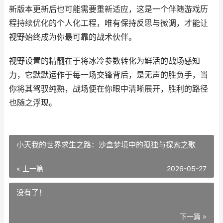
新版本更新后也可能需要重新适应，这是一个伴随游戏历
程持续优化的个人化工程，唯有保持反思与微调，才能让
视野始终成为你最可靠的战术伙伴。
视野设置的精髓在于将冰冷参数转化为鲜活的战场感知
力，它默默运作于每一场交锋背后，是无声的胜负手，当
你将其驾驭纯熟，战场便在你眼中清晰展开，胜利的路径
也随之浮现。
小天我的世界求生之路：沙盒梦境中的孤独与探索之歌
« 上一篇
2026-05-27
没有了！
下一篇 »