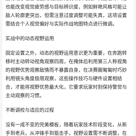
也能改变视觉疲劳感与目标辨识度，例如鲜艳风格可能让
敌人轮廓更突出，但需注意过度调整可能失真，这项设置
需结合个人视觉偏好与实际作战地图特点进行微调。
实战中的动态视野运用
固定设置之外，动态的视野运用意识更为重要，在奔跑转
移时主动转动视角观察四周，在掩体后利用第三人称视角
的视野优势观察敌情而不暴露自身，在决赛圈匍匐时巧妙
利用镜头角度极限观察，这些操作技巧与硬件设置相结
合，才能将视野优势最大化，它要求玩家时刻保持警觉与
主动观察的习惯。
不断调校与适应的过程
没有一成不变的完美模板，随着玩家技术阶段变化，从新
手到老兵，从冲锋手到狙击手，视野设置需不断调整，在