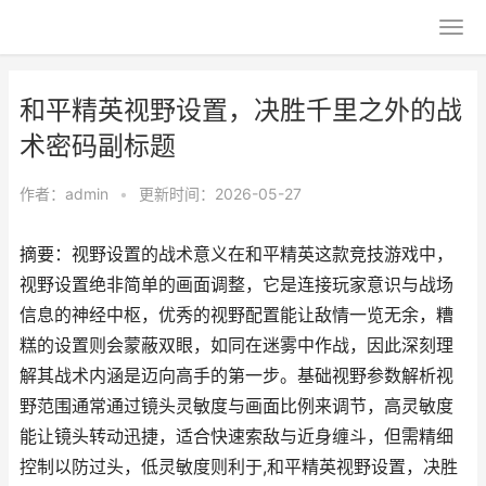
和平精英视野设置，决胜千里之外的战
术密码副标题
作者：
admin
•
更新时间：2026-05-27
摘要：视野设置的战术意义在和平精英这款竞技游戏中，
视野设置绝非简单的画面调整，它是连接玩家意识与战场
信息的神经中枢，优秀的视野配置能让敌情一览无余，糟
糕的设置则会蒙蔽双眼，如同在迷雾中作战，因此深刻理
解其战术内涵是迈向高手的第一步。基础视野参数解析视
野范围通常通过镜头灵敏度与画面比例来调节，高灵敏度
能让镜头转动迅捷，适合快速索敌与近身缠斗，但需精细
控制以防过头，低灵敏度则利于,和平精英视野设置，决胜