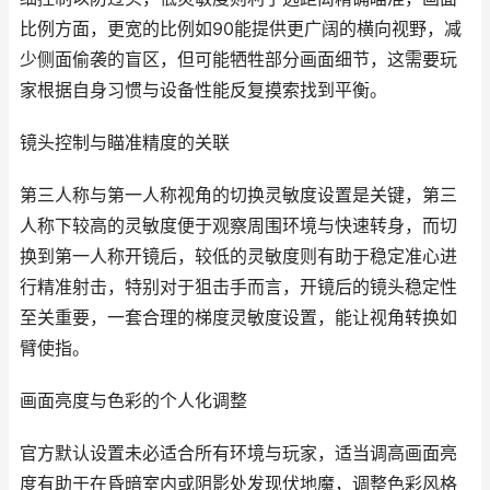
比例方面，更宽的比例如90能提供更广阔的横向视野，减
少侧面偷袭的盲区，但可能牺牲部分画面细节，这需要玩
家根据自身习惯与设备性能反复摸索找到平衡。
镜头控制与瞄准精度的关联
第三人称与第一人称视角的切换灵敏度设置是关键，第三
人称下较高的灵敏度便于观察周围环境与快速转身，而切
换到第一人称开镜后，较低的灵敏度则有助于稳定准心进
行精准射击，特别对于狙击手而言，开镜后的镜头稳定性
至关重要，一套合理的梯度灵敏度设置，能让视角转换如
臂使指。
画面亮度与色彩的个人化调整
官方默认设置未必适合所有环境与玩家，适当调高画面亮
度有助于在昏暗室内或阴影处发现伏地魔，调整色彩风格