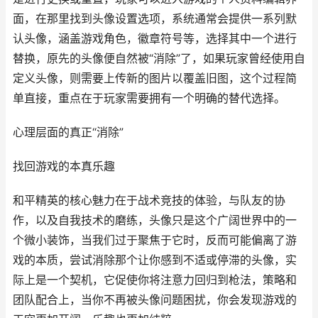
面，在那里找到头像设置选项，系统通常会提供一系列默
认头像，涵盖游戏角色，徽章符号等，选择其中一个进行
替换，原先的头像便自然被“消除”了，如果玩家曾经使用自
定义头像，则需要上传新的图片以覆盖旧图，这个过程简
单直接，重点在于玩家需要拥有一个明确的替代选择。
心理层面的真正“消除”
找回游戏的本真乐趣
和平精英的核心魅力在于战术竞技的体验，与队友的协
作，以及自我技术的磨练，头像只是这个广阔世界中的一
个微小装饰，当我们过于聚焦于它时，反而可能偏离了游
戏的本质，尝试消除那个让你感到不适或停滞的头像，实
际上是一个契机，它促使你将注意力回归到枪法，策略和
团队配合上，当你不再被头像问题困扰，你会发现游戏的