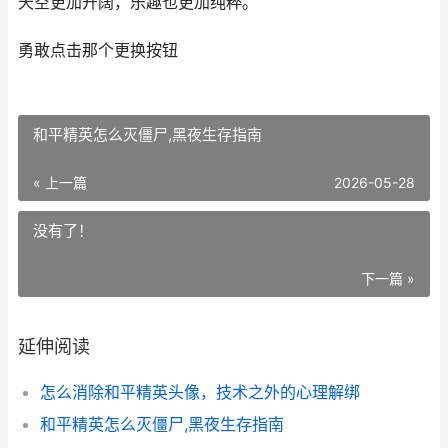
天空更加开阔，乐趣也更加纯粹。
勇敢点击那个更换按钮
和平精英怎么灭僵尸,黑夜生存指南
« 上一篇
2026-05-28
没有了！
下一篇 »
延伸阅读
怎么消除和平精英头像，技术之外的心理解绑
和平精英怎么灭僵尸,黑夜生存指南