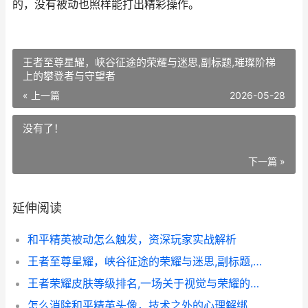
的，没有被动也照样能打出精彩操作。
王者至尊星耀，峡谷征途的荣耀与迷思,副标题,璀璨阶梯
上的攀登者与守望者
« 上一篇
2026-05-28
没有了！
下一篇 »
延伸阅读
和平精英被动怎么触发，资深玩家实战解析
王者至尊星耀，峡谷征途的荣耀与迷思,副标题,璀璨阶梯上的攀登者与守望者
王者荣耀皮肤等级排名,一场关于视觉与荣耀的盛宴
怎么消除和平精英头像，技术之外的心理解绑