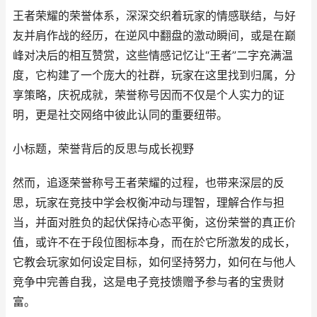
王者荣耀的荣誉体系，深深交织着玩家的情感联结，与好
友并肩作战的经历，在逆风中翻盘的激动瞬间，或是在巅
峰对决后的相互赞赏，这些情感记忆让“王者”二字充满温
度，它构建了一个庞大的社群，玩家在这里找到归属，分
享策略，庆祝成就，荣誉称号因而不仅是个人实力的证
明，更是社交网络中彼此认同的重要纽带。
小标题，荣誉背后的反思与成长视野
然而，追逐荣誉称号王者荣耀的过程，也带来深层的反
思，玩家在竞技中学会权衡冲动与理智，理解合作与担
当，并面对胜负的起伏保持心态平衡，这份荣誉的真正价
值，或许不在于段位图标本身，而在於它所激发的成长，
它教会玩家如何设定目标，如何坚持努力，如何在与他人
竞争中完善自我，这是电子竞技馈赠予参与者的宝贵财
富。