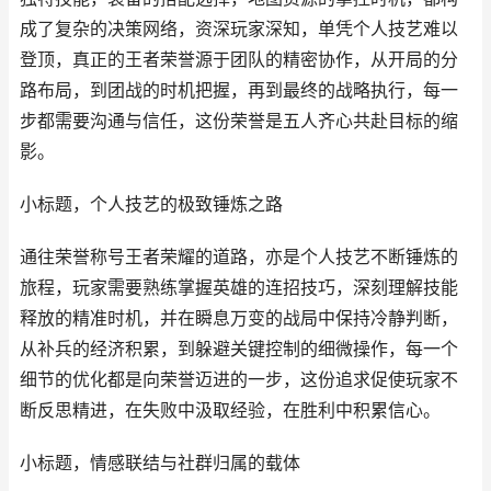
成了复杂的决策网络，资深玩家深知，单凭个人技艺难以
登顶，真正的王者荣誉源于团队的精密协作，从开局的分
路布局，到团战的时机把握，再到最终的战略执行，每一
步都需要沟通与信任，这份荣誉是五人齐心共赴目标的缩
影。
小标题，个人技艺的极致锤炼之路
通往荣誉称号王者荣耀的道路，亦是个人技艺不断锤炼的
旅程，玩家需要熟练掌握英雄的连招技巧，深刻理解技能
释放的精准时机，并在瞬息万变的战局中保持冷静判断，
从补兵的经济积累，到躲避关键控制的细微操作，每一个
细节的优化都是向荣誉迈进的一步，这份追求促使玩家不
断反思精进，在失败中汲取经验，在胜利中积累信心。
小标题，情感联结与社群归属的载体