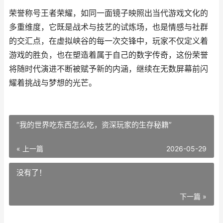
荣誉称号王者荣耀，如同一面镜子映照出当代游戏文化的
多重维度，它既是战术与技艺的试炼场，也是情感与社群
的交汇点，在虚拟峡谷的每一次交锋中，玩家不仅定义着
游戏的胜负，也在塑造着属于自己的数字传奇，这份荣誉
将随时代演进不断被赋予新的内涵，继续在无数屏幕前闪
耀着挑战与梦想的光芒。
“我的世界吃东西怎么吃，资深玩家的生存秘籍”
« 上一篇
2026-05-29
没有了！
下一篇 »