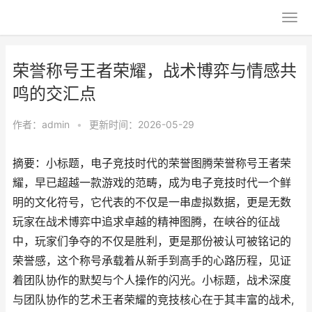
荣誉称号王者荣耀，战术博弈与情感共
鸣的交汇点
作者：
admin
•
更新时间：2026-05-29
摘要：小标题，电子竞技时代的荣誉图腾荣誉称号王者荣
耀，早已超越一款游戏的范畴，成为电子竞技时代一个鲜
明的文化符号，它代表的不仅是一串虚拟数据，更是无数
玩家在战术博弈中追求卓越的精神图腾，在峡谷的征战
中，玩家们争夺的不仅是胜利，更是那份被认可被铭记的
荣誉感，这个称号承载着从新手到高手的心路历程，见证
着团队协作的默契与个人操作的闪光。小标题，战术深度
与团队协作的艺术王者荣耀的竞技核心在于其丰富的战术,