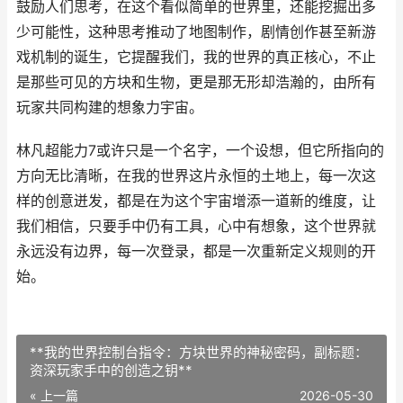
鼓励人们思考，在这个看似简单的世界里，还能挖掘出多
少可能性，这种思考推动了地图制作，剧情创作甚至新游
戏机制的诞生，它提醒我们，我的世界的真正核心，不止
是那些可见的方块和生物，更是那无形却浩瀚的，由所有
玩家共同构建的想象力宇宙。
林凡超能力7或许只是一个名字，一个设想，但它所指向的
方向无比清晰，在我的世界这片永恒的土地上，每一次这
样的创意迸发，都是在为这个宇宙增添一道新的维度，让
我们相信，只要手中仍有工具，心中有想象，这个世界就
永远没有边界，每一次登录，都是一次重新定义规则的开
始。
**我的世界控制台指令：方块世界的神秘密码，副标题：
资深玩家手中的创造之钥**
« 上一篇
2026-05-30