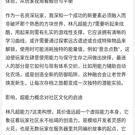
体验，从玩家视角看融合与平衡
作为一名资深玩家，我深知一个成功的新要素必须融入而
非破坏那个熟悉的方块世界，林凡超能力7需要听起来炫
酷，用起来则需有扎实的游戏性支撑，它应该拥有清晰的
学习曲线，或许需要通过探索远古遗迹或合成特殊物品来
解锁，使用时可能消耗独特的能量值，例如“意念点数”，这
迫使玩家在肆意使用能力与保守生存之间做出抉择，最迷
人的部分是它如何与现有体系交织，比如用能力辅助自动
化农场，或是创造全新的防御陷阱，这种融合会让老世界
焕发新生，让每次存档之旅都变成一次独特的潜能实验。
影响，超能力概念对社区文化的启迪
林凡超能力7这类构想，其价值远超一个虚拟能力本身，它
象征着玩家社区永不枯竭的创造力，是模组开发者灵感的
火花，也是无数玩家在服务器里共同编织故事的起点，它