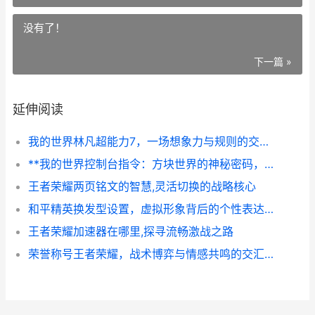
没有了！
下一篇 »
延伸阅读
我的世界林凡超能力7，一场想象力与规则的交响，副标题，方块宇宙中的潜能觉醒
**我的世界控制台指令：方块世界的神秘密码，副标题：资深玩家手中的创造之钥**
王者荣耀两页铭文的智慧,灵活切换的战略核心
和平精英换发型设置，虚拟形象背后的个性表达，浅谈游戏中的自我呈现与社交策略
王者荣耀加速器在哪里,探寻流畅激战之路
荣誉称号王者荣耀，战术博弈与情感共鸣的交汇点