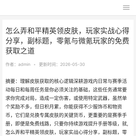
怎么弄和平精英领皮肤，玩家实战心得
分享，副标题，零氪与微氪玩家的免费
获取之道
作者：
admin
•
更新时间：2026-05-30
摘要：理解皮肤获取的核心逻辑深耕游戏内日常与赛季活
动每日和每周任务是你必须关注的基础，这些任务通常要
求你完成对局，造成一定伤害，或使用特定武器，虽然单
个奖励不多，但日积月累，你能获得不少服饰币和物资
币，它们是兑换专属皮肤的关键货币，更重要的是赛季手
册，即便是免费线路，只要你持续游戏提升手册等级，就,
怎么弄和平精英领皮肤，玩家实战心得分享，副标题，零