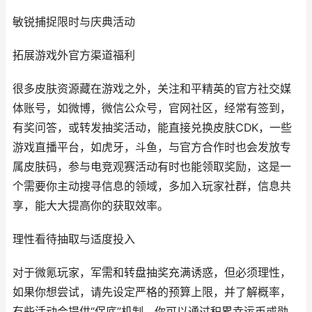
敏锐捕捉限时与庆典活动
拓展游戏外官方渠道福利
很多皮肤资源藏在游戏之外，关注和平精英的官方社交媒
体账号，如微博，微信公众号，官网社区，经常有签到，
有奖问答，或转发抽奖活动，能直接兑换皮肤CDK，一些
游戏直播平台，如虎牙，斗鱼，与官方合作时也会发放专
属皮肤码，参与电竞观赛活动有时也能领取奖励，这是一
个需要你主动搜寻信息的领域，多加入玩家社群，信息共
享，能大大提高你的获取效率。
理性看待抽取与适度投入
对于微氪玩家，军需和转盘抽奖充满诱惑，但必须理性，
如果你想尝试，请先设定严格的预算上限，并了解概率，
有些活动会提供“保底”机制，你可以通过积累幸运币或勋