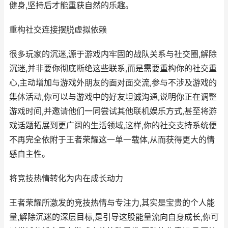
健身,坚持后才能重获自然的乐趣。
重构社交连接摆脱虚拟依赖
很多玩家的沉迷,源于游戏内牢固的战队关系与社交圈,解除
沉迷,并非要你彻底断绝这些联系,而是需要重构你的社交重
心,主动增加与游戏外朋友的面对面交流,参与不涉及游戏的
集体活动,你可以与游戏中的好友坦诚沟通,说明你正在调整
游戏时间,并邀请他们一同尝试其他联机娱乐方式,甚至将游
戏话题拓展到更广阔的生活领域,这样,你的社交支持系统便
不再完全依附于王者荣耀这一单一载体,从而获得更大的情
感自主性。
将竞技热情转化为内在成长动力
王者荣耀所激发的竞技热情与专注力,其实是宝贵的个人能
量,解除沉迷的深层目标,是引导这股能量流向自身成长,你可