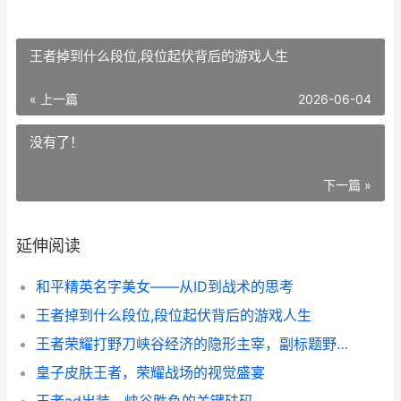
王者掉到什么段位,段位起伏背后的游戏人生
« 上一篇
2026-06-04
没有了！
下一篇 »
延伸阅读
和平精英名字美女——从ID到战术的思考
王者掉到什么段位,段位起伏背后的游戏人生
王者荣耀打野刀峡谷经济的隐形主宰，副标题野区博弈的核心密码
皇子皮肤王者，荣耀战场的视觉盛宴