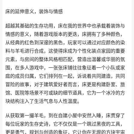
床的延伸意义，装饰与情感
超越其基础的生存功用，床在我的世界中也承载着装饰与
情感的意义，随着游戏版本的更迭，床拥有了多种颜色，
从经典的红色到深邃的黑色，玩家可以通过对应颜色的染
料与羊毛进行合成，这使得床成为个性化装点家园的重要
元素，与房间的整体风格相匹配，营造出温馨或华丽的氛
围，在多人游戏中，一张张床铺往往象征着一个小队或家
庭的成员归属，它们排列在一起，诉说着共同建造，共同
冒险的故事，对于建筑爱好者而言，床更是构建卧室、旅
馆、医院等场景不可或缺的细节道具，它为一个冰冷的方
块结构注入了生活气息与人性温度。
从获取第一撮羊毛，到在自建小屋中安然入睡，床贯穿了
每位玩家的生存史诗，它不仅仅是一个跳过黑夜的工具，
更是勇气，规划与创造的象征，它让你在无垠的方块宇宙