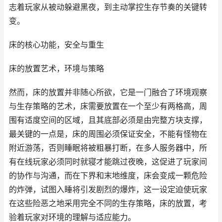
志着玩家从被动躲避黑夜，到主动掌控生存节奏的关键转
变。
床的核心功能，安全与重生
床的放置艺术，环境与策略
然而，床的放置并非随心所欲，它是一门融合了环境观察
与生存策略的艺术，床需要放置在一个至少有两格高，周
围有适度空间的区域，且其底部必须是由完整方块支撑，
最关键的一点是，床的周围必须保证安全，不能有怪物在
附近游荡，否则睡眠将被粗暴打断，在多人服务器中，所
有在线玩家必须同时就寝才能跳过夜晚，这促进了玩家间
的协作与沟通，而在下界和末地维度，床会变成一颗危险
的炸弹，试图入睡将引发剧烈的爆炸，这一设定迫使玩家
在这些险恶之地采用完全不同的生存策略，床的放置，考
验着玩家对环境的理解与适应能力。