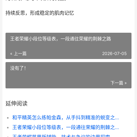
持续反思，形成稳定的肌肉记忆
王者荣耀小段位等级表，一段通往荣耀的荆棘之路
« 上一篇
2026-07-05
没有了！
下一篇 »
延伸阅读
和平精英怎么练帕金森，从手抖到精准的蜕变之路副标题
王者荣耀小段位等级表，一段通往荣耀的荆棘之路