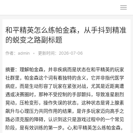
和平精英怎么练帕金森，从手抖到精准
的蜕变之路副标题
作者：
admin
•
更新时间：2026-07-06
摘要：理解帕金森，并非疾病而是状态在和平精英的玩家
社群里，帕金森这个词有着独特的含义，它并非指代医学
病症，而是生动形容了玩家在紧张对战，尤其是近距离遭
遇或决赛圈时，那种不受控制的手部颤抖，导致准星剧烈
晃动，压枪变形，操作失误的状态，这种状态是肾上腺素
飙升与心理压力共同作用的结果，是许多玩家迈向高手之
路必须克服的障碍，认识到这只是游戏过程中的一个常见
阶段，是有效训练的第一步。心,和平精英怎么练帕金森，