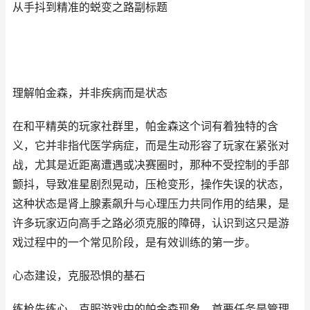
从手抖到精准的蜕变之路副标题
理解帕金森，并非疾病而是状态
在和平精英的玩家社群里，帕金森这个词有着独特的含
义，它并非指代医学病症，而是生动形容了玩家在紧张对
战，尤其是近距离遭遇或决赛圈时，那种不受控制的手部
颤抖，导致准星剧烈晃动，压枪变形，操作失误的状态，
这种状态是肾上腺素飙升与心理压力共同作用的结果，是
许多玩家迈向高手之路必须克服的障碍，认识到这只是游
戏过程中的一个常见阶段，是有效训练的第一步。
心态建设，克服恐惧的基石
练枪先练心，克服游戏中的帕金森现象，首要任务是管理