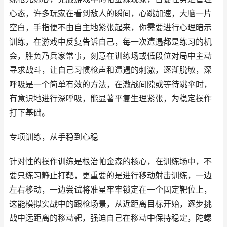
心态，许多玩家在看到敌人的瞬间，心跳加速，大脑一片
空白，手指便不由自主地紧张起来，你需要进行心理暗示
训练，在游戏中反复告诉自己，每一次遭遇都是练习的机
会，胜负乃兵家常事，刻意在训练场或低段位对局中主动
寻求战斗，让自己习惯枪声和遭遇的刺激，逐渐脱敏，深
呼吸是一个简单有效的方法，在激战间隙或等待跳伞时，
有意识地进行深呼吸，能显著平复生理紧张，为稳定操作
打下基础。
专项训练，从手稳到心稳
针对性的操作训练是根治帕金森的核心，在训练场中，不
要只练习静止打靶，更重要的是进行移动射击训练，一边
左右移动，一边尝试将准星牢牢锁定在一个固定靶位上，
这能模拟实战中的跟枪场景，从近距离目标开始，逐步挑
战中远距离的移动靶，强迫自己在移动中保持稳定，陀螺