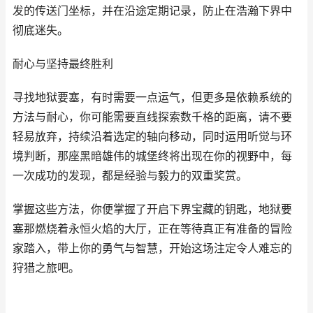
发的传送门坐标，并在沿途定期记录，防止在浩瀚下界中
彻底迷失。
耐心与坚持最终胜利
寻找地狱要塞，有时需要一点运气，但更多是依赖系统的
方法与耐心，你可能需要直线探索数千格的距离，请不要
轻易放弃，持续沿着选定的轴向移动，同时运用听觉与环
境判断，那座黑暗雄伟的城堡终将出现在你的视野中，每
一次成功的发现，都是经验与毅力的双重奖赏。
掌握这些方法，你便掌握了开启下界宝藏的钥匙，地狱要
塞那燃烧着永恒火焰的大厅，正在等待真正有准备的冒险
家踏入，带上你的勇气与智慧，开始这场注定令人难忘的
狩猎之旅吧。