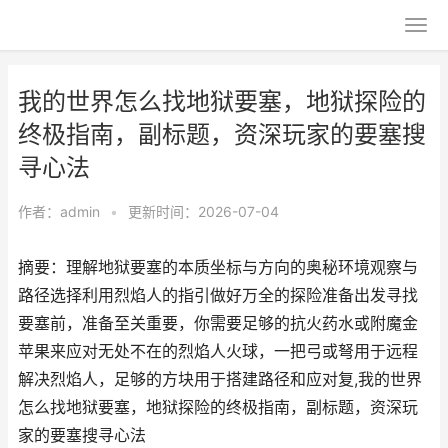
我的世界怎么找地狱要塞，地狱探险的
终极指南，副标题，资深玩家的要塞搜
寻心法
作者：
admin
•
更新时间：2026-07-04
摘要：理解地狱要塞的本质坐标与方向的奥秘环境观察与
路径选择利用烈焰人的指引做好万全的探险准备出发寻找
要塞前，准备至关重要，你需要足够的抗火药水或附魔金
苹果来应对无处不在的烈焰人火球，一把弓或弩用于远程
解决烈焰人，足够的方块用于搭建路径和应对复,我的世界
怎么找地狱要塞，地狱探险的终极指南，副标题，资深玩
家的要塞搜寻心法