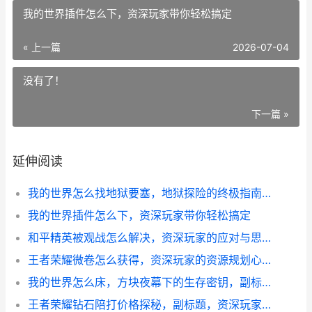
我的世界插件怎么下，资深玩家带你轻松搞定
« 上一篇
2026-07-04
没有了！
下一篇 »
延伸阅读
我的世界怎么找地狱要塞，地狱探险的终极指南，副标题，资深玩家的要塞搜寻心法
我的世界插件怎么下，资深玩家带你轻松搞定
和平精英被观战怎么解决，资深玩家的应对与思考之道
王者荣耀微卷怎么获得，资深玩家的资源规划心得
我的世界怎么床，方块夜幕下的生存密钥，副标题，从羊毛到美梦的奇幻旅程
王者荣耀钻石陪打价格探秘，副标题，资深玩家带你算清这笔账