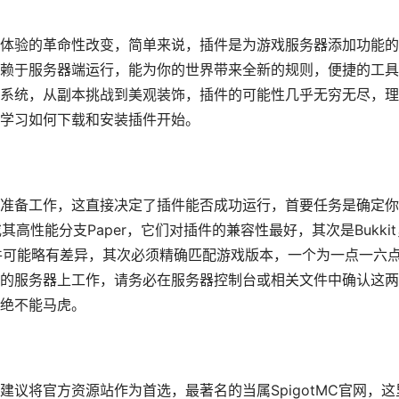
体验的革命性改变，简单来说，插件是为游戏服务器添加功能的
赖于服务器端运行，能为你的世界带来全新的规则，便捷的工具
系统，从副本挑战到美观装饰，插件的可能性几乎无穷无尽，理
学习如何下载和安装插件开始。
准备工作，这直接决定了插件能否成功运行，首要任务是确定你
其高性能分支Paper，它们对插件的兼容性最好，其次是Bukkit
插件可能略有差异，其次必须精确匹配游戏版本，一个为一点一六
的服务器上工作，请务必在服务器控制台或相关文件中确认这两
绝不能马虎。
议将官方资源站作为首选，最著名的当属SpigotMC官网，这