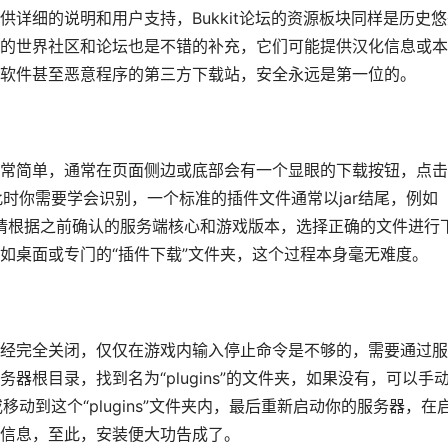
详细的说明和用户支持，Bukkit论坛的资源板块同样是历史悠
的世界社区和论坛也是不错的补充，它们可能提供汉化信息或本
软件甚至恶意程序的第三方下载站，安全永远是第一位的。
常简单，通常在页面侧边或底部会有一个显眼的下载按钮，点击
此时你需要学会识别，一个标准的插件文件通常以jar结尾，例如
多个版本，请根据之前确认的服务端核心和游戏版本，选择正确的文件进行
如桌面或专门的“插件下载”文件夹，这个过程本身毫无难度。
经完全关闭，仅仅在游戏内输入停止命令是不够的，需要通过服
根目录，找到名为“plugins”的文件夹，如果没有，可以手
移动到这个“plugins”文件夹内，最后重新启动你的服务器，在
信息，至此，安装便大功告成了。