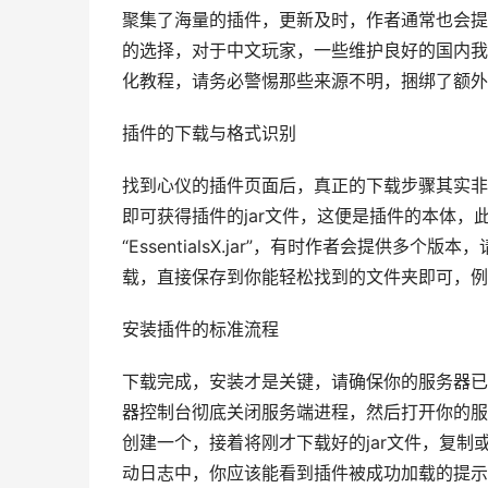
聚集了海量的插件，更新及时，作者通常也会提供
的选择，对于中文玩家，一些维护良好的国内我
化教程，请务必警惕那些来源不明，捆绑了额外
插件的下载与格式识别
找到心仪的插件页面后，真正的下载步骤其实非
即可获得插件的jar文件，这便是插件的本体，
“EssentialsX.jar”，有时作者会提供
载，直接保存到你能轻松找到的文件夹即可，例
安装插件的标准流程
下载完成，安装才是关键，请确保你的服务器已
器控制台彻底关闭服务端进程，然后打开你的服务器
创建一个，接着将刚才下载好的jar文件，复制或
动日志中，你应该能看到插件被成功加载的提示