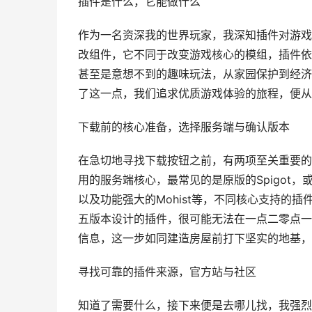
插件是什么，它能做什么
作为一名资深我的世界玩家，我深知插件对游戏
改组件，它不同于改变游戏核心的模组，插件依
甚至是意想不到的趣味玩法，从家园保护到经济
了这一点，我们追求优质游戏体验的旅程，便从
下载前的核心准备，选择服务端与确认版本
在急切地寻找下载按钮之前，有两项至关重要的
用的服务端核心，最常见的是原版的Spigot，或
以及功能强大的Mohist等，不同核心支持的
五版本设计的插件，很可能无法在一点二零点一
信息，这一步如同建造房屋前打下坚实的地基，
寻找可靠的插件来源，官方站与社区
知道了需要什么，接下来便是去哪儿找，我强烈建