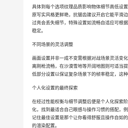
具体到每个选项纹理品质影响物体细节高低设置
原写实风格更鲜艳，抗锯齿建议开启它能平滑边
过亮会丢失细节，特殊设置如流畅自适应可根据
稳定。
不同场景的灵活调整
画面设置并非一成不变需根据对战场景灵活变化
离刚枪流畅，在沙漠雪地等开阔地图则可适当提
低部分设置以保证复杂场景下的帧率稳定，这种
个人化设置的最终探索
在经过性能权衡与细节调整后便是个人化探索阶
化，找到最适合自己眼感与操作习惯的搭配，例
记住最佳设置是那个让你看得舒服且操作自如的
的渲染配置。