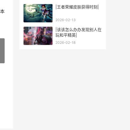
|王者荣耀皮肤获得时刻|
本
2026-02-13
|该该怎么办办发现别人在
玩和平精英|
2026-02-18
»