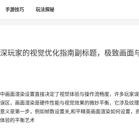
手游技巧
玩法探秘
深玩家的视觉优化指南副标题，极致画面
中画面渲染设置直接决定了视觉体验与操作流畅度，许多玩家误
误区，画面渲染是硬件性能与视觉效果的微妙平衡，它涉及纹理
意义是第一步，例如帧数设置关,和平精英画面渲染如何设置，
体验的平衡艺术