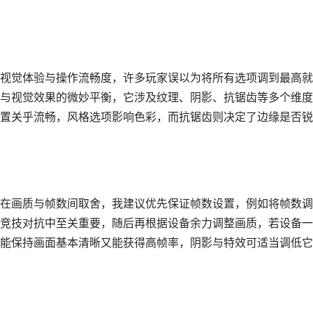
视觉体验与操作流畅度，许多玩家误以为将所有选项调到最高就
与视觉效果的微妙平衡，它涉及纹理、阴影、抗锯齿等多个维度
置关乎流畅，风格选项影响色彩，而抗锯齿则决定了边缘是否锐
在画质与帧数间取舍，我建议优先保证帧数设置，例如将帧数调
竞技对抗中至关重要，随后再根据设备余力调整画质，若设备一
能保持画面基本清晰又能获得高帧率，阴影与特效可适当调低它