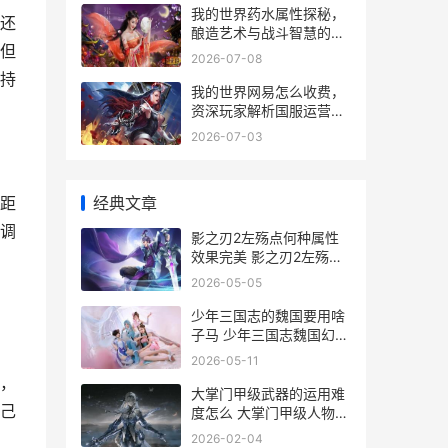
我的世界药水属性探秘，
还
酿造艺术与战斗智慧的融
但
合，副标题，一瓶药水中
2026-07-08
的无限可能
持
我的世界网易怎么收费，
资深玩家解析国服运营模
式
2026-07-03
经典文章
距
调
影之刃2左殇点何种属性
效果完美 影之刃2左殇觉
醒视频
2026-05-05
少年三国志的魏国要用啥
子马 少年三国志魏国幻金
武将那个好
2026-05-11
，
大掌门甲级武器的运用难
己
度怎么 大掌门甲级人物排
行
2026-02-04