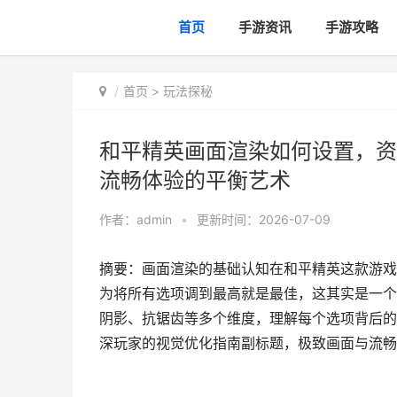
首页
手游资讯
手游攻略
首页
>
玩法探秘
和平精英画面渲染如何设置，资
流畅体验的平衡艺术
作者：
admin
•
更新时间：2026-07-09
摘要：画面渲染的基础认知在和平精英这款游戏
为将所有选项调到最高就是最佳，这其实是一个
阴影、抗锯齿等多个维度，理解每个选项背后的
深玩家的视觉优化指南副标题，极致画面与流畅