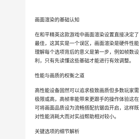
画面渲染的基础认知
在和平精英这款游戏中画面渲染设置直接决定了
最佳，这其实是一个误区，画面渲染是硬件性能
理解每个选项背后的意义是第一步，例如帧数设
利，只有先读懂这些基础才能进行有效调整。
性能与画质的权衡之道
高性能设备固然可以追求极致画质但多数玩家需
极限或高，高帧率能带来更跟手的操作体验这在
可将画面品质设为流畅搭配抗锯齿开启，这样既
对性能消耗大而对实战帮助相对较小。
关键选项的细节解析