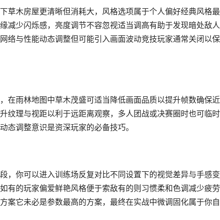
下草木房屋更清晰但消耗大，风格选项属于个人偏好经典风格最
缘减少闪烁感，亮度调节不容忽视适当调高有助于发现暗处敌人
网络与性能动态调整但可能引入画面波动竞技玩家通常关闭以保
，在雨林地图中草木茂盛可适当降低画面品质以提升帧数确保近
升纹理与视距以利于远距离观察，多人团战或决赛圈时也可临时
动态调整意识是资深玩家的必备技巧。
段，你可以进入训练场反复对比不同设置下的视觉差异与手感变
如有的玩家偏爱鲜艳风格便于索敌有的则习惯柔和色调减少疲劳
方案它未必是参数最高的方案，最终在实战中微调固化属于你自