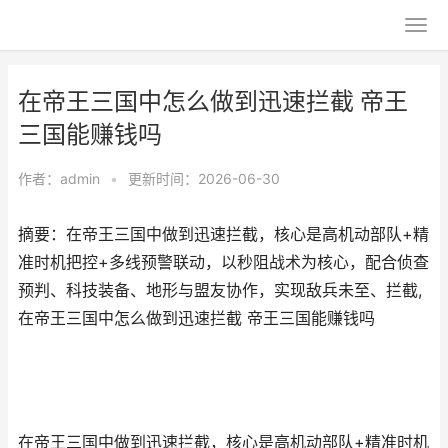
在帝王三国中怎么做到迅速拦截 帝王
三国能赚钱吗
作者：
admin
•
更新时间：2026-06-30
摘要：在帝王三国中做到迅速拦截，核心是高机动部队+精
准时机把控+多线预警联动，以秒阻战术为核心，配合侦查
预判、科技装备、地形与盟友协作，实现敌兵未至、拦截,
在帝王三国中怎么做到迅速拦截 帝王三国能赚钱吗
在帝王三国中做到迅速拦截，核心是高机动部队+精准时机