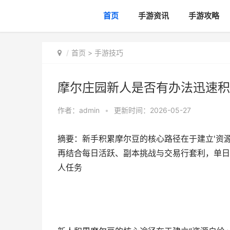
首页
手游资讯
手游攻略
首页
>
手游技巧
摩尔庄园新人是否有办法迅速积
作者：
admin
•
更新时间：2026-05-27
摘要：新手积累摩尔豆的核心路径在于建立'资
再结合每日活跃、副本挑战与交易行套利，单日
人任务