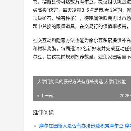
书，摆摊售价可达数万摩尔豆，提议组队挑战进
买高卖”诀窍，每天凌晨3-5点是市场低谷期
顶级矿石、稀有种子），待晚间活跃期再以市场价
题中兑换的限量道具，在交易行的保值率极高，
社交互动和隐藏方法也能为摩尔豆积累提供补充
和材料奖励，每周邀请3名新好友并完成互动任
尔豆，提议提前规划饲养数量，避免家园容量不
大掌门防具的获得方法有哪些挑选 大掌门技能
« 上一篇
2026
延伸阅读