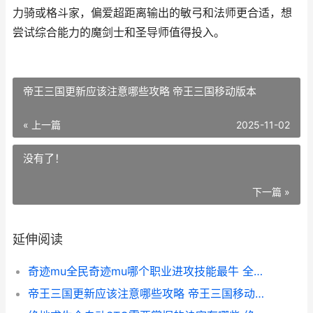
力骑或格斗家，偏爱超距离输出的敏弓和法师更合适，想
尝试综合能力的魔剑士和圣导师值得投入。
帝王三国更新应该注意哪些攻略 帝王三国移动版本
« 上一篇
2025-11-02
没有了！
下一篇 »
延伸阅读
奇迹mu全民奇迹mu哪个职业进攻技能最牛 全民奇迹mu开服时间表
帝王三国更新应该注意哪些攻略 帝王三国移动版本