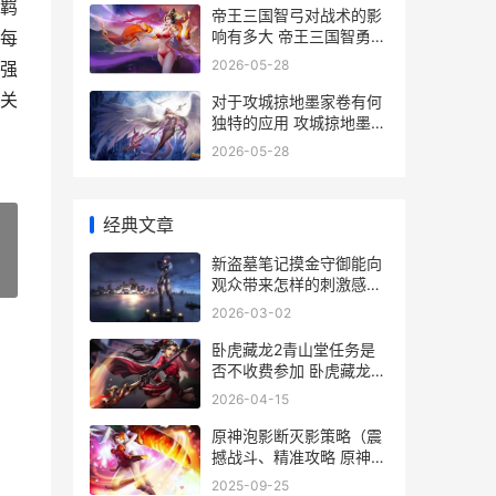
羁
帝王三国智弓对战术的影
响有多大 帝王三国智勇带
每
步兵有用吗
2026-05-28
强
关
对于攻城掠地墨家卷有何
独特的应用 攻城掠地墨家
密卷怎么用最大化
2026-05-28
经典文章
新盗墓笔记摸金守御能向
»
观众带来怎样的刺激感受
新盗墓笔记摸金转职强攻
2026-03-02
还是守御
卧虎藏龙2青山堂任务是
否不收费参加 卧虎藏龙2
坑吗
2026-04-15
原神泡影断灭影策略（震
撼战斗、精准攻略 原神无
念无想,泡影断灭第二章第
2025-09-25