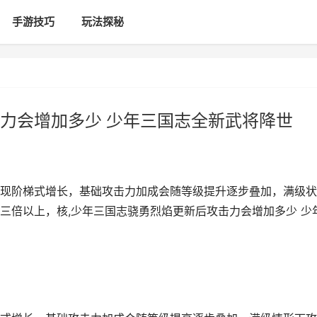
手游技巧
玩法探秘
力会增加多少 少年三国志全新武将降世
现阶梯式增长，基础攻击力加成会随等级提升逐步叠加，满级状
三倍以上，核,少年三国志骁勇烈焰更新后攻击力会增加多少 少