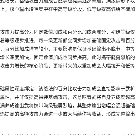
式增长，基础攻击力加成会随等级提高逐步叠加，满级情形下攻
上，核心输出增幅集中在中高等级阶段，低等级提高偏给基础加
攻击力提高分为固定数值加成和百分比加成两部分，初始等级仅
着等级逐步推进，每一级更新都会同步增加基础固定攻击和百分
，百分比加成增幅较小，主要影响是保证基础输出不脱节，中等
增长速度加快，固定数值加成也同步提高，此时携带骁勇烈焰的
攻击力增长的核心阶段，更新带来的双重加成会大幅拉开和低等
础属性深度绑定，该战法的百分比攻击力加成会直接影响于武将
属性，并非仅提高裸装基础攻击，这意味着武将自身养成度越高
满养成输出武将携带满级骁勇烈焰，其整体输出增幅会远超基础
焰提高的高额攻击力会进一步放大后续伤害收益，形成完整输出