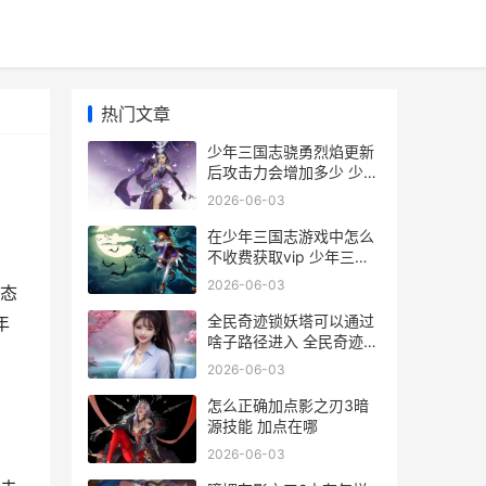
热门文章
少年三国志骁勇烈焰更新
后攻击力会增加多少 少年
三国志全新武将降世
2026-06-03
在少年三国志游戏中怎么
不收费获取vip 少年三国
志游戏图片
2026-06-03
态
全民奇迹锁妖塔可以通过
年
啥子路径进入 全民奇迹魔
洞怎么进
2026-06-03
怎么正确加点影之刃3暗
源技能 加点在哪
2026-06-03