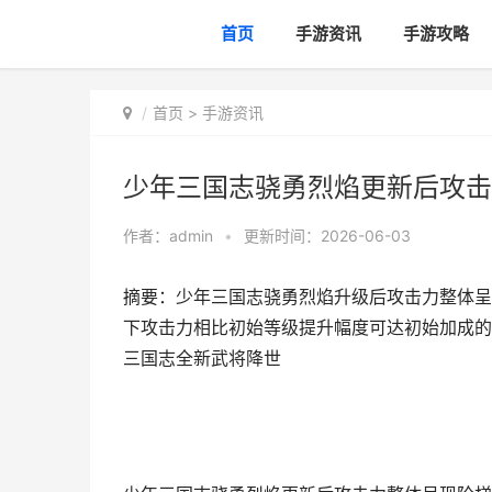
首页
手游资讯
手游攻略
首页
>
手游资讯
少年三国志骁勇烈焰更新后攻击
作者：
admin
•
更新时间：2026-06-03
摘要：少年三国志骁勇烈焰升级后攻击力整体呈
下攻击力相比初始等级提升幅度可达初始加成的
三国志全新武将降世