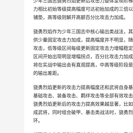
少年三国志骁勇烈焰更新后攻击力整体呈现阶梯
力相比初始等级提高幅度可达初始加成的三倍以
铺垫，高等级则解开高额百分比攻击力加成。
骁勇烈焰作为少年三国志中核心输出类战法，其
供少量固定攻击力加成，提高幅度并不明显，随
攻击，低等级区间每级更新固定攻击力增幅稳定
区间开始出现明显增幅拐点，百分比攻击力加成
将在实战中输出会有直观提高，中高等级阶段是
的输出差距。
骁勇烈焰更新的攻击力提高幅度还和武将自身基
基础攻击、装备攻击、羁绊攻击等全部有效攻击
骁勇烈焰更新后的攻击力提高效果越显著，比如
成武将，同时组合破甲、暴击类战法时，骁勇烈
环。