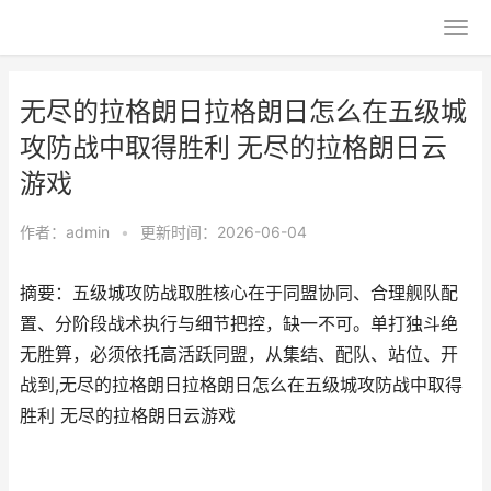
无尽的拉格朗日拉格朗日怎么在五级城
攻防战中取得胜利 无尽的拉格朗日云
游戏
作者：
admin
•
更新时间：2026-06-04
摘要：五级城攻防战取胜核心在于同盟协同、合理舰队配
置、分阶段战术执行与细节把控，缺一不可。单打独斗绝
无胜算，必须依托高活跃同盟，从集结、配队、站位、开
战到,无尽的拉格朗日拉格朗日怎么在五级城攻防战中取得
胜利 无尽的拉格朗日云游戏