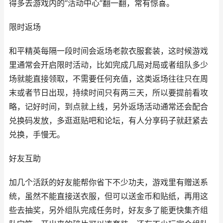
得多去游戏内的“活动中心”翻一翻，常有惊喜。
限时返场
和平精英每隔一段时间会返场老款衣服套装，这时候游戏
里通常会开启限时活动，比如完成几局对局或者组队多少
场就能直接领取，不需要任何充值，这类返场往往只在周
末或者节日出现，持续时间只有两三天，所以要提前看攻
略，记好时间，到点就上线，另外返场活动通常还会配合
兑换码发放，多逛逛贴吧和论坛，有人分享码子就赶紧去
兑换，手慢无。
好友互助
加几个活跃的好友能帮你省下不少功夫，游戏里有赠送系
统，虽然不能直接送衣服，但可以送金币和贴纸，再用这
些去抽奖，另外组队完成任务时，好友多了能更快集齐组