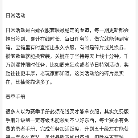
日常活动
日常活动是白嫖衣服套装最稳定的渠道，每一期更新都会
推出签到、累计在线时长、每日任务等，做完就能领到宝
箱，宝箱里有时直接出永久衣服，有时是碎片或兑换券，
攒够数量就能换套装，关键在于坚持每天上线十分钟，千
万别漏掉限时任务，比如周末狂欢或者节日特别活动，奖
励往往更丰厚，老玩家都知道，这类活动给的碎片最实
在，比抽奖靠谱多了。
赛季手册
很多人以为赛季手册必须花钱买才能拿衣服，其实免费版
手册升级到一定等级也能领到不少好东西，每个赛季有免
费的勇者手册，完成任务加活跃度，升到五十级左右能获
得一套永久套装，虽然品质不如付费版，但胜在不要钱，