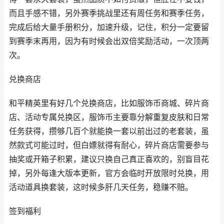
而且手感不错，另外赛季挑战里还有周任务和赛季任务，
完成后给大量手册积分，加速升级，记住，积分一定要留
到赛季末再用，因为有时候会出双倍奖励活动，一次顶两
次。
兑换商店
和平精英里有好几个兑换商店，比如服饰币商城、碎片商
店、活动专属兑换区，服饰币主要靠分解重复皮肤和日常
任务获得，攒够几百个就能换一套以前出过的老套装，虽
然款式可能过时，但白嫖就得有耐心，碎片商店需要参与
抽奖或开箱子积累，建议只换自己真正喜欢的，别盲目花
掉，另外每逢大版本更新，官方会临时开放限时兑换，用
活动道具换套装，这时候多肝几天任务，稳赚不赔。
签到福利