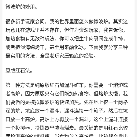
微波炉的妙用。
很多新手玩家会问，我的世界里面怎么做微波炉。其实这
玩意儿在游戏里并不存在，但作为资深玩家，我告诉你，
加热食物有无数种玩法。你可以把生牛肉瞬间变成牛排，
或者把湿海绵烤干，甚至用来融化冰。下面我就分享三种
最实用的方法，全是老玩家压箱底的经验。
原版红石法。
第一种方法是纯原版红石加漏斗矿车。你需要一个熔炉或
者高炉，因为原版只有它们能加热食物。但熔炉太慢，我
们要做的是模拟微波炉的快速加热。先在地上挖一个两格
深的坑，坑底放一个漏斗，漏斗连接一个箱子。然后在坑
口放一个高炉，高炉上方再放一个漏斗。这个上漏斗连接
一个投掷器，投掷器里装满煤炭。最关键的是用红石比较
器检测高炉的燃料槽。当食物放入高炉后，比较器会发出