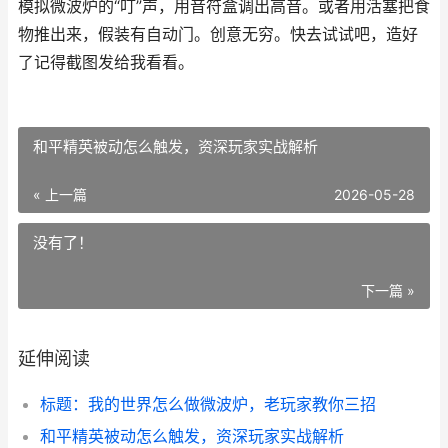
模拟微波炉的“叮”声，用音符盒调出高音。或者用活塞把食
物推出来，假装有自动门。创意无穷。快去试试吧，造好
了记得截图发给我看看。
和平精英被动怎么触发，资深玩家实战解析
« 上一篇
2026-05-28
没有了！
下一篇 »
延伸阅读
标题：我的世界怎么做微波炉，老玩家教你三招
和平精英被动怎么触发，资深玩家实战解析